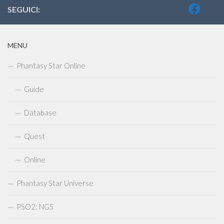
SEGUICI:
MENU
Phantasy Star Online
Guide
Database
Quest
Online
Phantasy Star Universe
PSO2: NGS