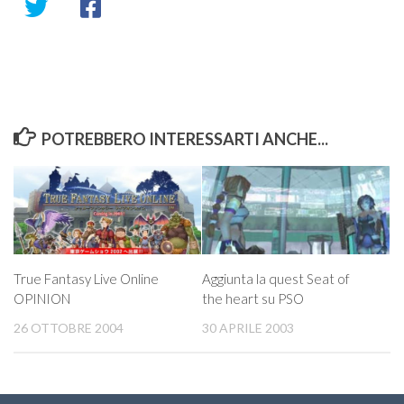
POTREBBERO INTERESSARTI ANCHE...
True Fantasy Live Online
Aggiunta la quest Seat of
OPINION
the heart su PSO
26 OTTOBRE 2004
30 APRILE 2003