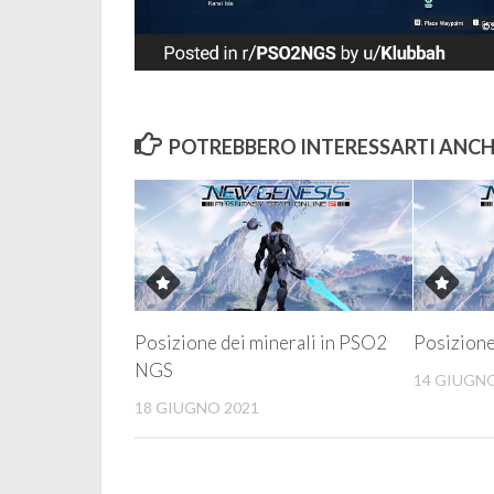
POTREBBERO INTERESSARTI ANCHE
Posizione dei minerali in PSO2
Posizione 
NGS
14 GIUGNO
18 GIUGNO 2021