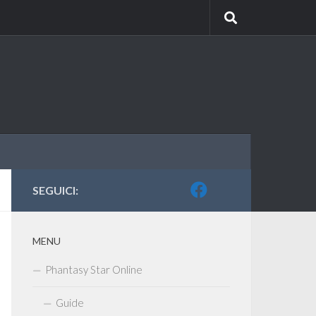
SEGUICI:
MENU
Phantasy Star Online
Guide