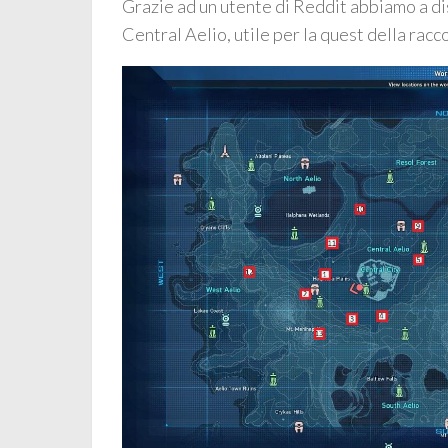
Grazie ad un utente di Reddit abbiamo a dis
Central Aelio, utile per la quest della racco