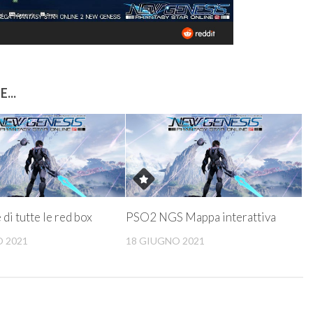
...
di tutte le red box
PSO2 NGS Mappa interattiva
 2021
18 GIUGNO 2021