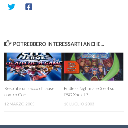
POTREBBERO INTERESSARTI ANCHE...
Respinte un sacco di cause
Endless Nightmare 3 e 4 su
contro CoH
PSO Xbox JP
12 MARZO 2005
18 LUGLIO 2003