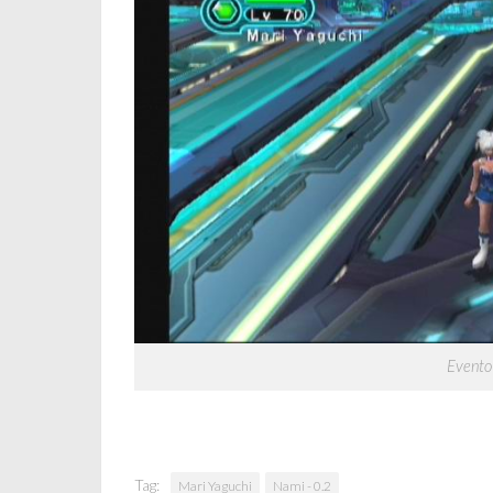
Evento
Tag:
Mari Yaguchi
Nami - 0.2