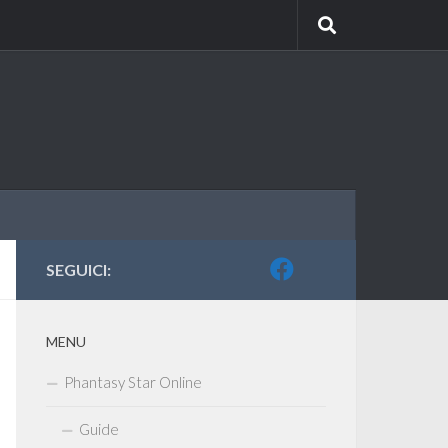
SEGUICI:
MENU
Phantasy Star Online
Guide