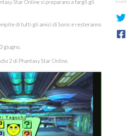
tasy Star Online si preparano a fargli gli
SHARE
mpite di tutti gli amici di Sonic e resteranno
23 giugno.
dio 2 di Phantasy Star Online.