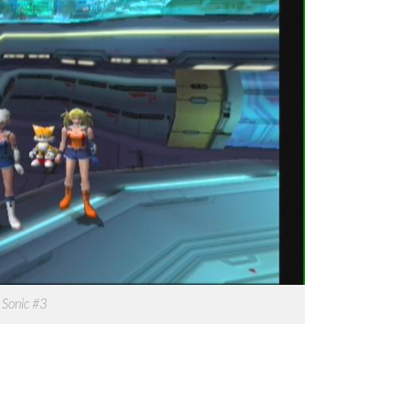
 Sonic #3