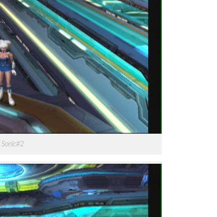
 Sonic#2