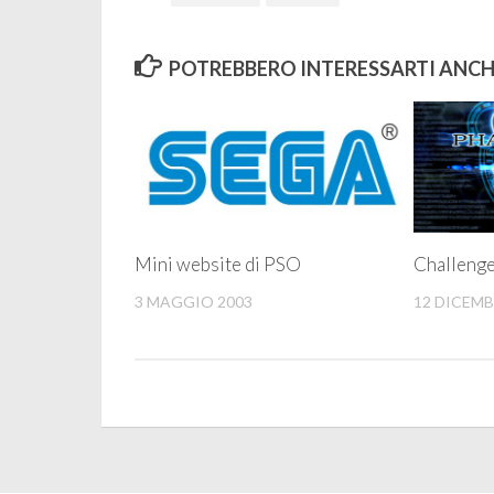
POTREBBERO INTERESSARTI ANCHE
Mini website di PSO
Challenge
3 MAGGIO 2003
12 DICEMB