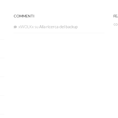
COMMENTI
FE
co
xWOLKx
su
Alla ricerca del backup