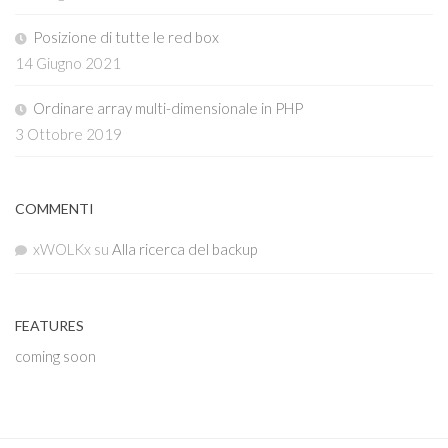
Posizione di tutte le red box
14 Giugno 2021
Ordinare array multi-dimensionale in PHP
3 Ottobre 2019
COMMENTI
xWOLKx
su
Alla ricerca del backup
FEATURES
coming soon