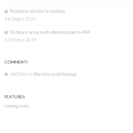
Posizione di tutte le red box
14 Giugno 2021
Ordinare array multi-dimensionale in PHP
3 Ottobre 2019
COMMENTI
xWOLKx
su
Alla ricerca del backup
FEATURES
coming soon