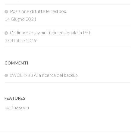
Posizione di tutte le red box
14 Giugno 2021
Ordinare array multi-dimensionale in PHP
3 Ottobre 2019
COMMENTI
xWOLKx
su
Alla ricerca del backup
FEATURES
coming soon