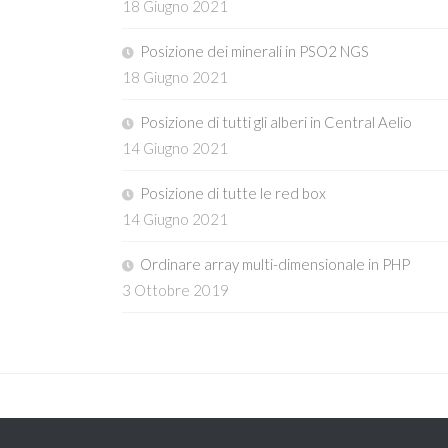
18 Giugno 2021
Posizione dei minerali in PSO2 NGS
18 Giugno 2021
Posizione di tutti gli alberi in Central Aelio
14 Giugno 2021
Posizione di tutte le red box
14 Giugno 2021
Ordinare array multi-dimensionale in PHP
3 Ottobre 2019