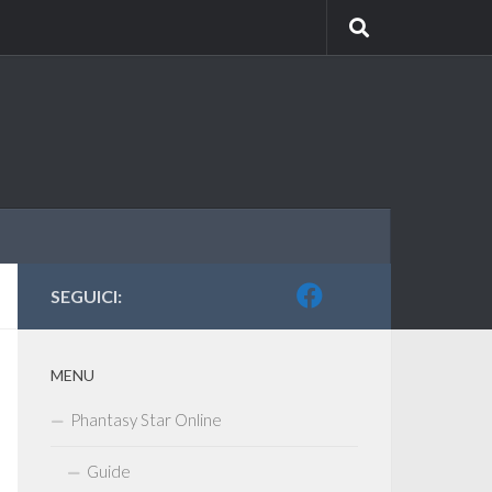
SEGUICI:
MENU
Phantasy Star Online
Guide