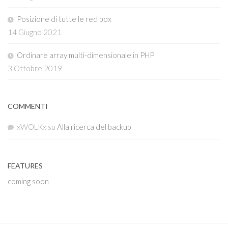
Posizione di tutte le red box
14 Giugno 2021
Ordinare array multi-dimensionale in PHP
3 Ottobre 2019
COMMENTI
xWOLKx
su
Alla ricerca del backup
FEATURES
coming soon